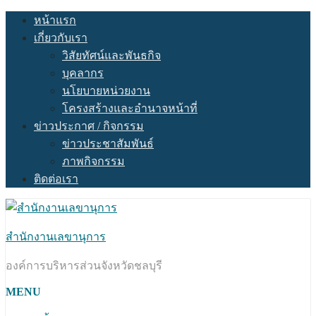
Skip
หน้าแรก
to
เกี่ยวกับเรา
content
วิสัยทัศน์และพันธกิจ
บุคลากร
นโยบายหน่วยงาน
โครงสร้างและอำนาจหน้าที่
ข่าวประกาศ / กิจกรรม
ข่าวประชาสัมพันธ์
ภาพกิจกรรม
ติดต่อเรา
สำนักงานเลขานุการ
องค์การบริหารส่วนจังหวัดชลบุรี
MENU